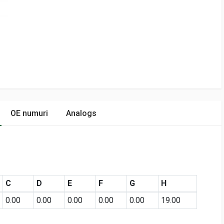
OE numuri
Analogs
C
D
E
F
G
H
0.00
0.00
0.00
0.00
0.00
19.00