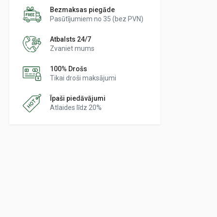
Bezmaksas piegāde
Pasūtījumiem no 35 (bez PVN)
Atbalsts 24/7
Zvaniet mums
100% Drošs
Tikai droši maksājumi
Īpaši piedāvājumi
Atlaides līdz 20%