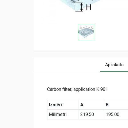
Apraksts
Carbon filter; application K 901
Izmēri
A
B
Milimetri
219.50
195.00