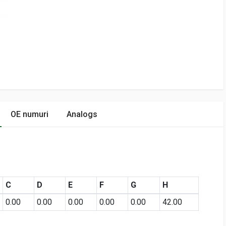
OE numuri
Analogs
C
D
E
F
G
H
0.00
0.00
0.00
0.00
0.00
42.00