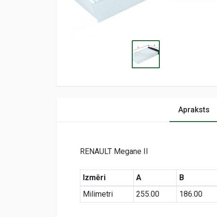
Apraksts
RENAULT Megane II
Izmēri
A
B
Milimetri
255.00
186.00