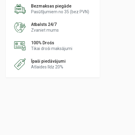
Bezmaksas piegāde
Pasūtījumiem no 35 (bez PVN)
Atbalsts 24/7
Zvaniet mums
100% Drošs
Tikai droši maksājumi
Īpaši piedāvājumi
Atlaides līdz 20%