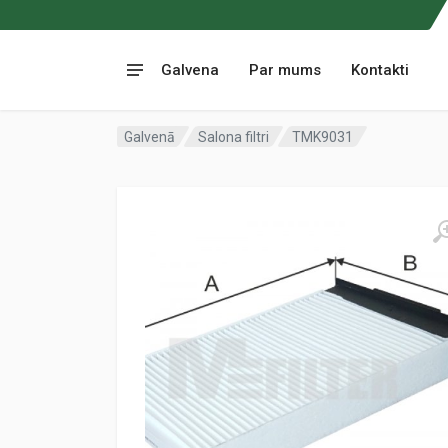
Galvena
Par mums
Kontakti
Galvenā
Salona filtri
TMK9031