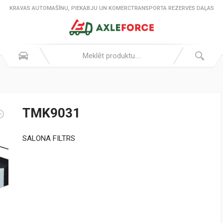
KRAVAS AUTOMAŠĪNU, PIEKABJU UN KOMERCTRANSPORTA REZERVES DAĻAS
TMK9031
SALONA FILTRS