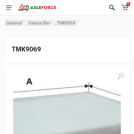
0
Galvenā
Salona filtri
TMK9069
TMK9069