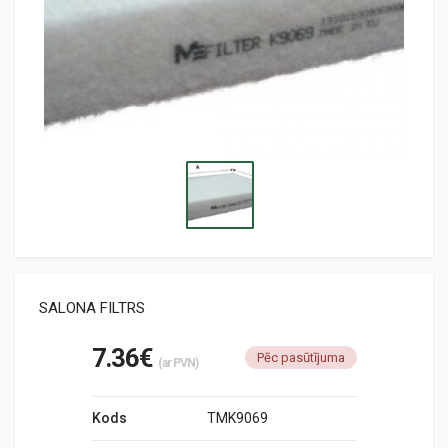
SALONA FILTRS
7.36€
Pēc pasūtījuma
(ar PVN)
Kods
TMK9069