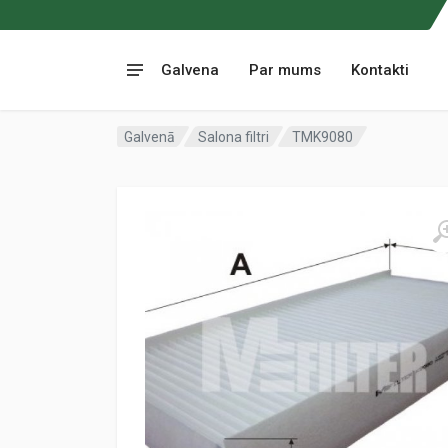
Galvena
Par mums
Kontakti
Galvenā
Salona filtri
TMK9080