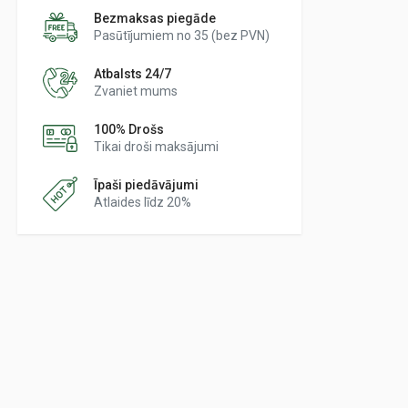
Bezmaksas piegāde
Pasūtījumiem no 35 (bez PVN)
Atbalsts 24/7
Zvaniet mums
100% Drošs
Tikai droši maksājumi
Īpaši piedāvājumi
Atlaides līdz 20%