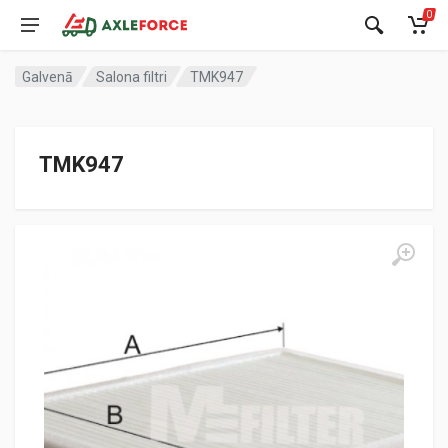
0
Galvenā
Salona filtri
TMK947
TMK947