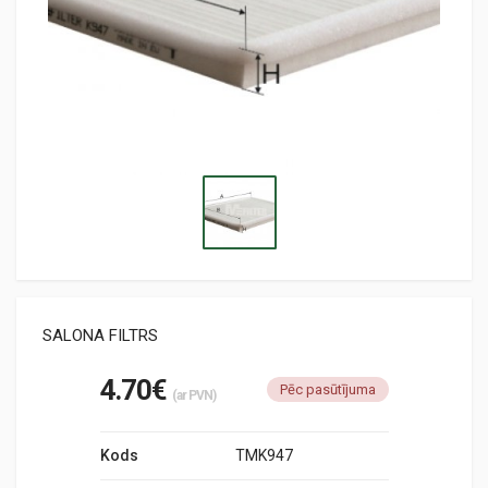
SALONA FILTRS
4.70€
Pēc pasūtījuma
(ar PVN)
Kods
TMK947