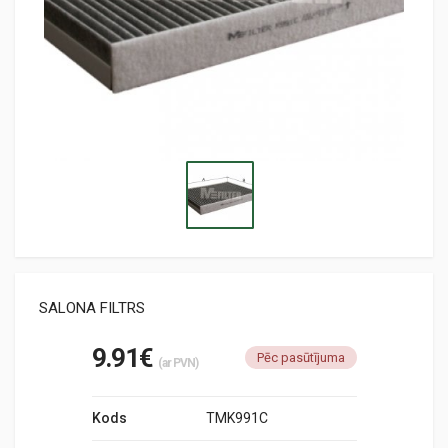
SALONA FILTRS
9.91€
Pēc pasūtījuma
(ar PVN)
Kods
TMK991C