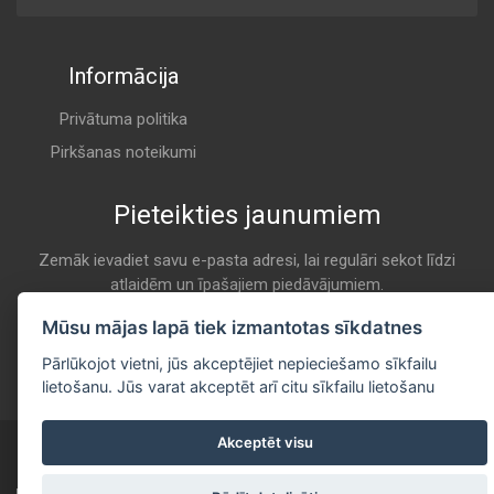
Informācija
Privātuma politika
Pirkšanas noteikumi
Pieteikties jaunumiem
Zemāk ievadiet savu e-pasta adresi, lai regulāri sekot līdzi
atlaidēm un īpašajiem piedāvājumiem.
E-pasta
Mūsu mājas lapā tiek izmantotas sīkdatnes
Pieteikties
Pārlūkojot vietni, jūs akceptējiet nepieciešamo sīkfailu
lietošanu. Jūs varat akceptēt arī citu sīkfailu lietošanu
Akceptēt visu
Copyright © 2020 - 2026 All Rights Reserved
Developed by
itgroup.lv