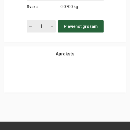
Svars
0.0700 kg.
Pievienot grozam
Apraksts