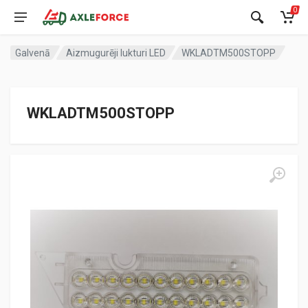
0
Galvenā
Aizmugurēji lukturi LED
WKLADTM500STOPP
WKLADTM500STOPP