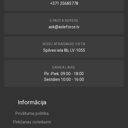
+371 25685778
E-PASTA ADRESE
ask@axleforce.lv
MŪSU ATRAŠANĀS VIETA
Spilves iela 8b, LV-1055
DARBA LAIKS:
Pir.-Piek. 09:00 - 18:00
Sestdien 10:00 - 16:00
Informācija
Privātuma politika
Pirkšanas noteikumi