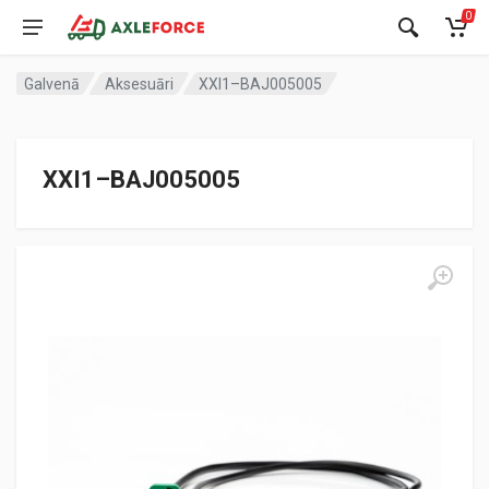
0
Galvenā
Aksesuāri
XXI1–BAJ005005
XXI1–BAJ005005